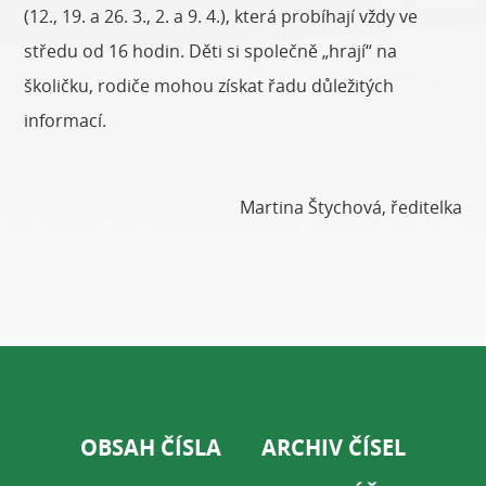
(12., 19. a 26. 3., 2. a 9. 4.), která probíhají vždy ve
středu od 16 hodin. Děti si společně „hrají“ na
školičku, rodiče mohou získat řadu důležitých
informací.
Martina Štychová, ředitelka
OBSAH ČÍSLA
ARCHIV ČÍSEL