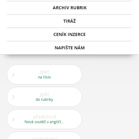
ARCHIV RUBRIK
TIRÁŽ
CENÍK INZERCE
NAPIŠTE NÁM
zpět
na číslo
zpět
do rubriky
předchozí
Nová soutěž v angličtině