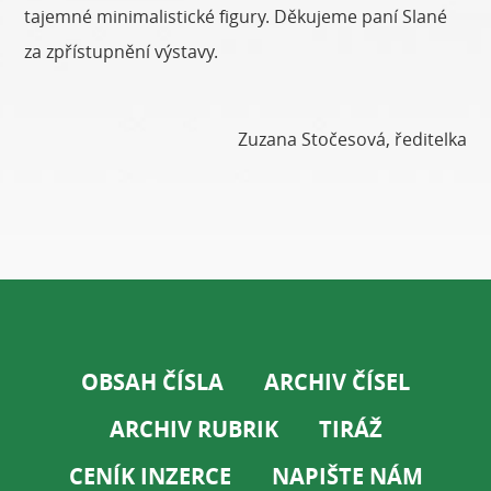
tajemné minimalistické figury. Děkujeme paní Slané
za zpřístupnění výstavy.
Zuzana Stočesová, ředitelka
OBSAH ČÍSLA
ARCHIV ČÍSEL
ARCHIV RUBRIK
TIRÁŽ
CENÍK INZERCE
NAPIŠTE NÁM