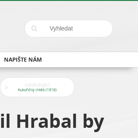
NAPIŠTE NÁM
následující
Kukuřičný chléb (1918)
il Hrabal by