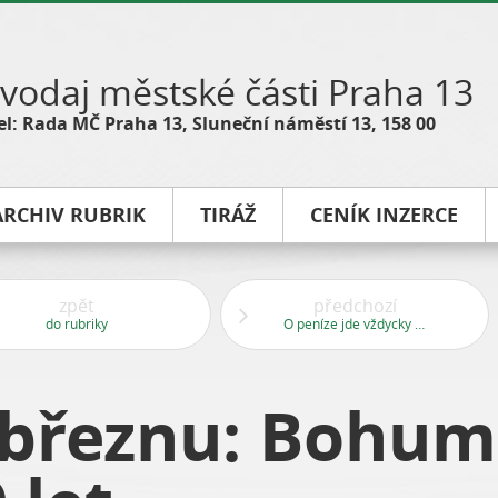
vodaj městské části Praha 13
l: Rada MČ Praha 13, Sluneční náměstí 13, 158 00
ARCHIV RUBRIK
TIRÁŽ
CENÍK INZERCE
zpět
předchozí
do rubriky
O peníze jde vždycky až v první řadě
v březnu: Bohum