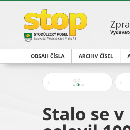
Zpra
Vydavate
OBSAH ČÍSLA
ARCHIV ČÍSEL
zpět
na číslo
Stalo se 