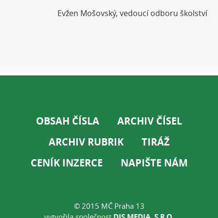
Evžen Mošovský, vedoucí odboru školství
OBSAH ČÍSLA
ARCHIV ČÍSEL
ARCHIV RUBRIK
TIRÁŽ
CENÍK INZERCE
NAPIŠTE NÁM
© 2015 MČ Praha 13
vytvořila společnost
DIS MEDIA, S.R.O.