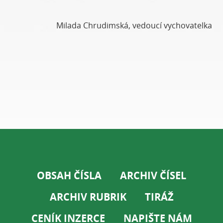
Milada Chrudimská, vedoucí vychovatelka
OBSAH ČÍSLA
ARCHIV ČÍSEL
ARCHIV RUBRIK
TIRÁŽ
CENÍK INZERCE
NAPIŠTE NÁM