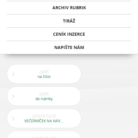
ARCHIV RUBRIK
TIRÁŽ
CENÍK INZERCE
NAPIŠTE NÁM
zpět
na číslo
zpět
do rubriky
předchozí
VEČERNÍČEK NA NÁVŠTĚVĚ