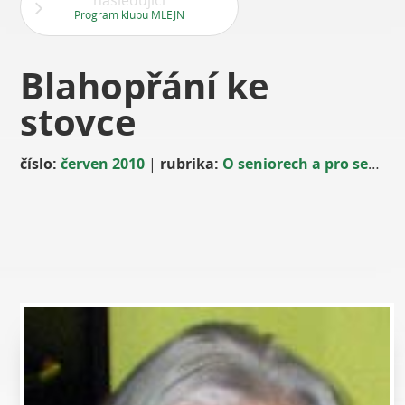
následující
Program klubu MLEJN
Blahopřání ke
stovce
číslo:
červen 2010
|
rubrika:
O seniorech a pro seniory