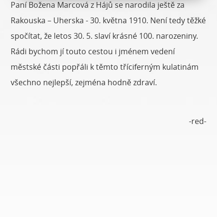
Paní Božena Marcová z Hájů se narodila ještě za
Rakouska – Uherska - 30. května 1910. Není tedy těžké
spočítat, že letos 30. 5. slaví krásné 100. narozeniny.
Rádi bychom jí touto cestou i jménem vedení
městské části popřáli k těmto tříciferným kulatinám
všechno nejlepší, zejména hodně zdraví.
-red-