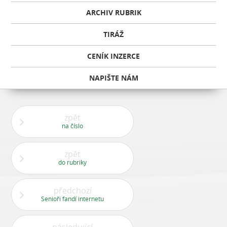
ARCHIV RUBRIK
TIRÁŽ
CENÍK INZERCE
NAPIŠTE NÁM
zpět
na číslo
zpět
do rubriky
předchozí
Senioři fandí internetu