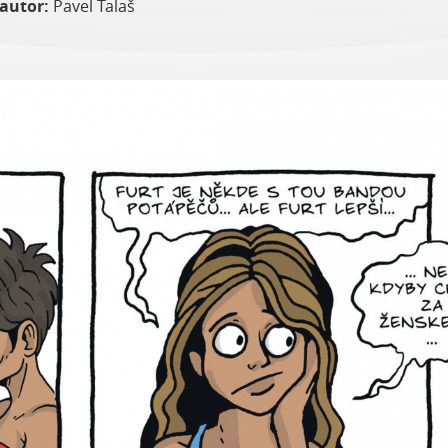
autor:
Pavel Talaš