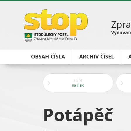
Zpra
Vydavate
OBSAH ČÍSLA
ARCHIV ČÍSEL
zpět
na číslo
Potápěč