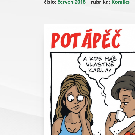
číslo:
červen 2018
|
rubrika:
Komiks
|