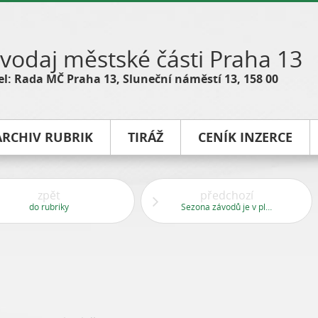
vodaj městské části Praha 13
l: Rada MČ Praha 13, Sluneční náměstí 13, 158 00
ARCHIV RUBRIK
TIRÁŽ
CENÍK INZERCE
zpět
předchozí
do rubriky
Sezona závodů je v plném proudu