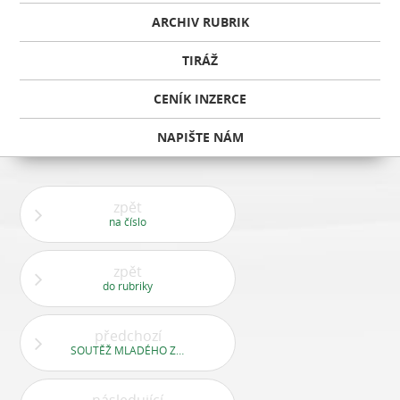
ARCHIV RUBRIK
TIRÁŽ
CENÍK INZERCE
NAPIŠTE NÁM
zpět
na číslo
zpět
do rubriky
předchozí
SOUTĚŽ MLADÉHO ZDRAVOTNÍKA