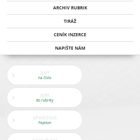
ARCHIV RUBRIK
TIRÁŽ
CENÍK INZERCE
NAPIŠTE NÁM
zpět
na číslo
zpět
do rubriky
předchozí
Fejeton