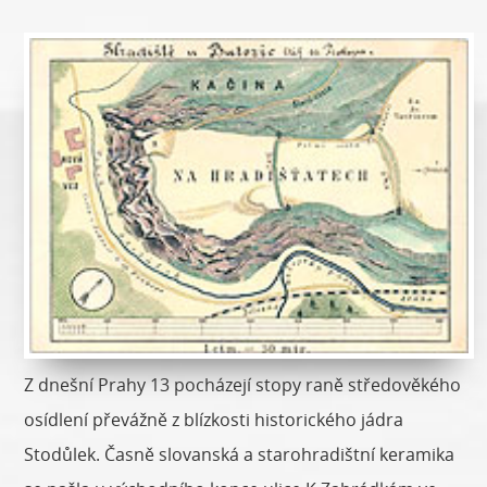
Z dnešní Prahy 13 pocházejí stopy raně středověkého
osídlení převážně z blízkosti historického jádra
Stodůlek. Časně slovanská a starohradištní keramika