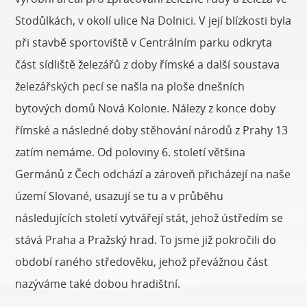
Stodůlkách, v okolí ulice Na Dolnici. V její blízkosti byla
při stavbě sportoviště v Centrálním parku odkryta
část sídliště železářů z doby římské a další soustava
železářských pecí se našla na ploše dnešních
bytových domů Nová Kolonie. Nálezy z konce doby
římské a následné doby stěhování národů z Prahy 13
zatím nemáme. Od poloviny 6. století většina
Germánů z Čech odchází a zároveň přicházejí na naše
území Slované, usazují se tu a v průběhu
následujících století vytvářejí stát, jehož ústředím se
stává Praha a Pražský hrad. To jsme již pokročili do
období raného středověku, jehož převážnou část
nazýváme také dobou hradištní.