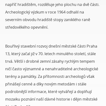
napříč hradištěm, rozděluje jeho plochu na dvě části.
Archeologický výzkum v roce 1964 odhalil na
severním obvodu hradiště stopy zaniklého raně
středověkého opevnění.
Bouřlivý stavební rozvoj dnešní městské části Praha
13, který začal již v 70. letech minulého století, stále
trvá. Větší i drobné zemní zásahy rychlým tempem
ničí často významné a nenahraditelné archeologické
terény a památky. Za přítomnosti archeologů však
přinášejí cenné a díky novým metodám i stále
podrobnější informace, které vytvářejí a doplňují
mozaiku poznání naší dávné historie i dějin městské