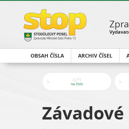
Zpra
Vydavate
OBSAH ČÍSLA
ARCHIV ČÍSEL
zpět
na číslo
Závadové 