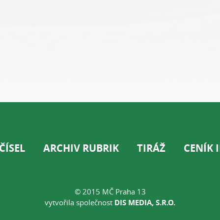
ČÍSEL
ARCHIV RUBRIK
TIRÁŽ
CENÍK 
© 2015 MČ Praha 13
vytvořila společnost
DIS MEDIA, S.R.O.