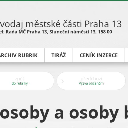
vodaj městské části Praha 13
l: Rada MČ Praha 13, Sluneční náměstí 13, 158 00
ARCHIV RUBRIK
TIRÁŽ
CENÍK INZERCE
zpět
předchozí
do rubriky
Výzva občanům
osoby a osoby