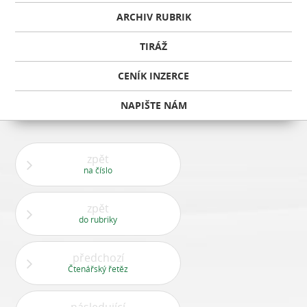
ARCHIV RUBRIK
TIRÁŽ
CENÍK INZERCE
NAPIŠTE NÁM
zpět
na číslo
zpět
do rubriky
předchozí
Čtenářský řetěz