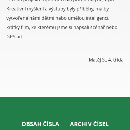
Kreativní myšlení a výstupy byly příběhy, malby
vytvořené námi dětmi nebo umělou inteligencí,
krátký film, ke kterému jsme si napsali scénář nebo
GPS art.
Matěj S., 4. třída
OBSAH ČÍSLA
ARCHIV ČÍSEL