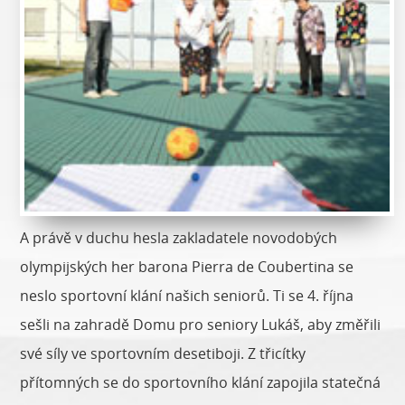
A právě v duchu hesla zakladatele novodobých
olympijských her barona Pierra de Coubertina se
neslo sportovní klání našich seniorů. Ti se 4. října
sešli na zahradě Domu pro seniory Lukáš, aby změřili
své síly ve sportovním desetiboji. Z třicítky
přítomných se do sportovního klání zapojila statečná