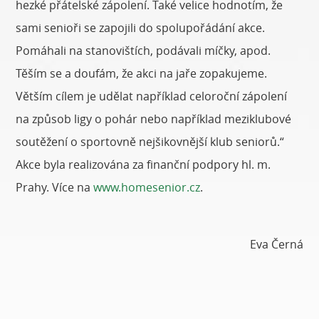
hezké přátelské zápolení. Také velice hodnotím, že
sami senioři se zapojili do spolupořádání akce.
Pomáhali na stanovištích, podávali míčky, apod.
Těším se a doufám, že akci na jaře zopakujeme.
Větším cílem je udělat například celoroční zápolení
na způsob ligy o pohár nebo například meziklubové
soutěžení o sportovně nejšikovnější klub seniorů.“
Akce byla realizována za finanční podpory hl. m.
Prahy. Více na
www.homesenior.cz
.
Eva Černá