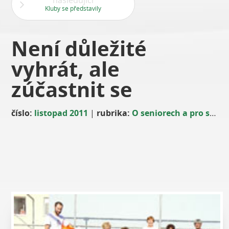
následující
Kluby se představily
Není důležité
vyhrát, ale
zúčastnit se
číslo:
listopad 2011
|
rubrika:
O seniorech a pro seniory