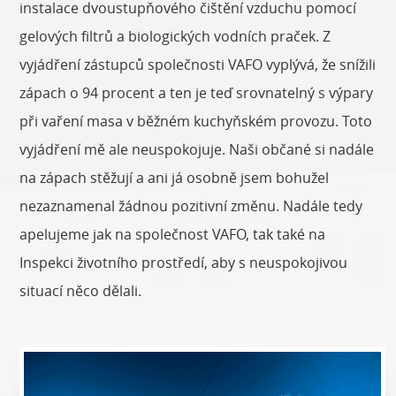
instalace dvoustupňového čištění vzduchu pomocí
gelových filtrů a biologických vodních praček. Z
vyjádření zástupců společnosti VAFO vyplývá, že snížili
zápach o 94 procent a ten je teď srovnatelný s výpary
při vaření masa v běžném kuchyňském provozu. Toto
vyjádření mě ale neuspokojuje. Naši občané si nadále
na zápach stěžují a ani já osobně jsem bohužel
nezaznamenal žádnou pozitivní změnu. Nadále tedy
apelujeme jak na společnost VAFO, tak také na
Inspekci životního prostředí, aby s neuspokojivou
situací něco dělali.