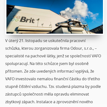
V úterý 21. listopadu se uskutečnila pracovní
schůzka, kterou zorganizovala firma Odour, s.r.o., –
specialisté na pachové látky, jenž se společností VAFO
spolupracují. Na této schůzce jsem byl osobně
přítomen. Ze zde uvedených informací vyplývá, že
VAFO investovalo nemalou finanční částku do třetího
stupně čištění vzduchu. Tzv. studená plazma by podle
zástupců společnosti měla opravdu eliminovat
zbytkový zápach. Instalace a zprovoznění nového