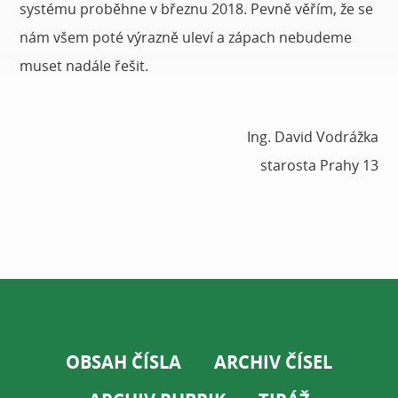
systému proběhne v březnu 2018. Pevně věřím, že se
nám všem poté výrazně uleví a zápach nebudeme
muset nadále řešit.
Ing. David Vodrážka
starosta Prahy 13
OBSAH ČÍSLA
ARCHIV ČÍSEL