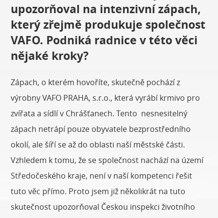
upozorňoval na intenzivní zápach,
který zřejmě produkuje společnost
VAFO. Podniká radnice v této věci
nějaké kroky?
Zápach, o kterém hovoříte, skutečně pochází z
výrobny VAFO PRAHA, s.r.o., která vyrábí krmivo pro
zvířata a sídlí v Chrášťanech. Tento nesnesitelný
zápach netrápí pouze obyvatele bezprostředního
okolí, ale šíří se až do oblasti naší městské části.
Vzhledem k tomu, že se společnost nachází na území
Středočeského kraje, není v naší kompetenci řešit
tuto věc přímo. Proto jsem již několikrát na tuto
skutečnost upozorňoval Českou inspekci životního