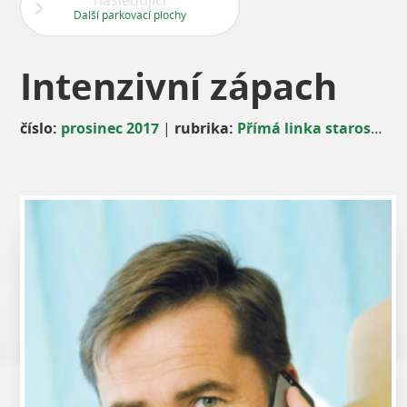
následující
Další parkovací plochy
Intenzivní zápach
číslo:
prosinec 2017
|
rubrika:
Přímá linka starosty Ing. Davida Vodrážky