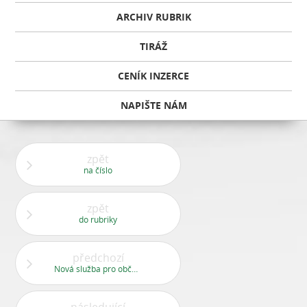
ARCHIV RUBRIK
TIRÁŽ
CENÍK INZERCE
NAPIŠTE NÁM
zpět
na číslo
zpět
do rubriky
předchozí
Nová služba pro občany