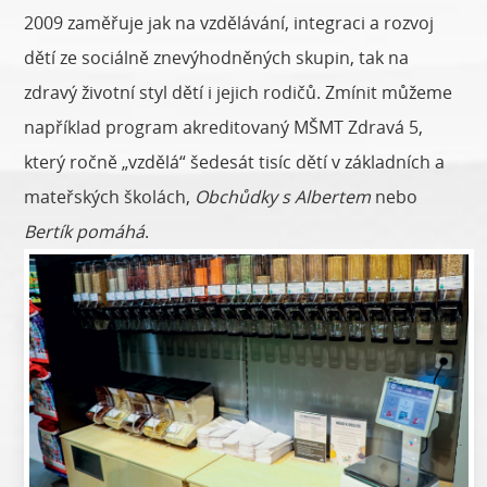
2009 zaměřuje jak na vzdělávání, integraci a rozvoj
dětí ze sociálně znevýhodněných skupin, tak na
zdravý životní styl dětí i jejich rodičů. Zmínit můžeme
například program akreditovaný MŠMT Zdravá 5,
který ročně „vzdělá“ šedesát tisíc dětí v základních a
mateřských školách,
Obchůdky s Albertem
nebo
Bertík pomáhá
.