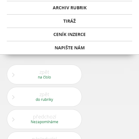
ARCHIV RUBRIK
TIRÁŽ
CENÍK INZERCE
NAPIŠTE NÁM
zpět
na číslo
zpět
do rubriky
předchozí
Nezapomínáme