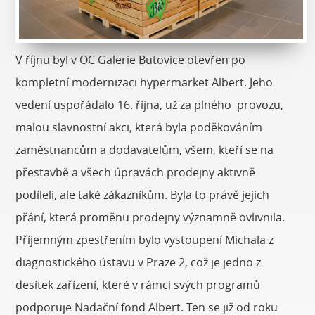
V říjnu byl v OC Galerie Butovice otevřen po
kompletní modernizaci hypermarket Albert. Jeho
vedení uspořádalo 16. října, už za plného provozu,
malou slavnostní akci, která byla poděkováním
zaměstnancům a dodavatelům, všem, kteří se na
přestavbě a všech úpravách prodejny aktivně
podíleli, ale také zákazníkům. Byla to právě jejich
přání, která proměnu prodejny významně ovlivnila.
Příjemným zpestřením bylo vystoupení Michala z
diagnostického ústavu v Praze 2, což je jedno z
desítek zařízení, které v rámci svých programů
podporuje Nadační fond Albert. Ten se již od roku