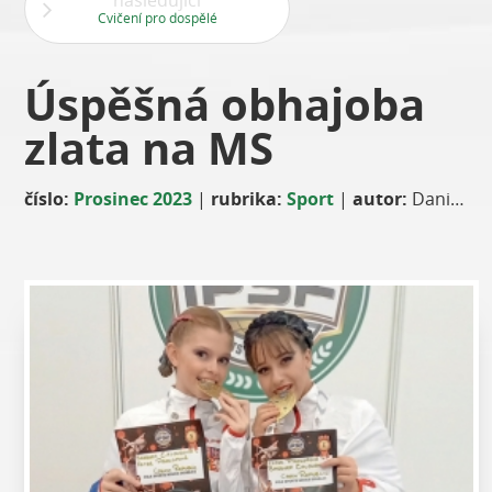
následující
Cvičení pro dospělé
Úspěšná obhajoba
zlata na MS
číslo:
Prosinec 2023
|
rubrika:
Sport
|
autor:
Daniela Čaloudová