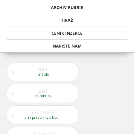
ARCHIV RUBRIK
TIRÁŽ
CENÍK INZERCE
NAPIŠTE NÁM
zpět
na číslo
zpět
do rubriky
předchozí
Jarní prázdniny s Domečkem