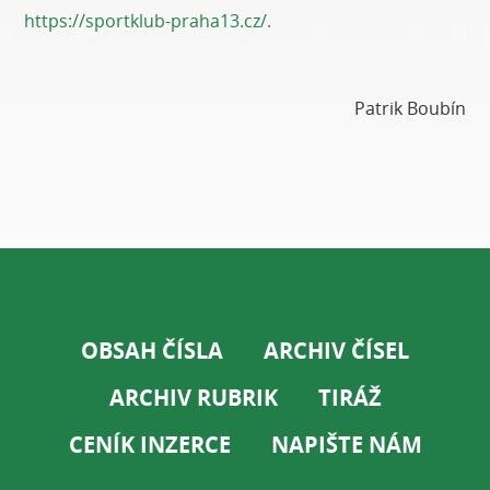
https://sportklub-praha13.cz/.
Patrik Boubín
OBSAH ČÍSLA
ARCHIV ČÍSEL
ARCHIV RUBRIK
TIRÁŽ
CENÍK INZERCE
NAPIŠTE NÁM