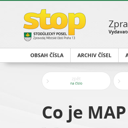
Zpra
Vydavate
OBSAH ČÍSLA
ARCHIV ČÍSEL
zpět
na číslo
Co je MAP 