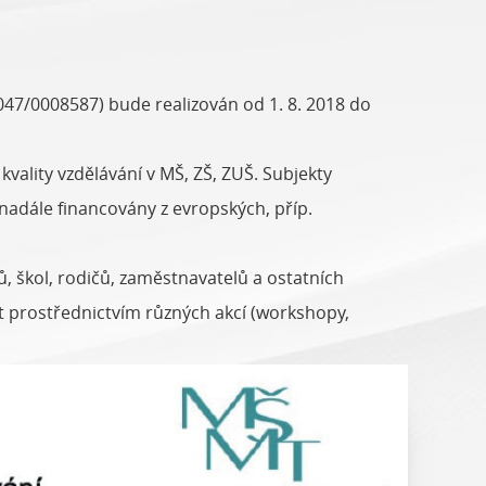
7_047/0008587) bude realizován od 1. 8. 2018 do
kvality vzdělávání v MŠ, ZŠ, ZUŠ. Subjekty
nadále financovány z evropských, příp.
, škol, rodičů, zaměstnavatelů a ostatních
t prostřednictvím různých akcí (workshopy,