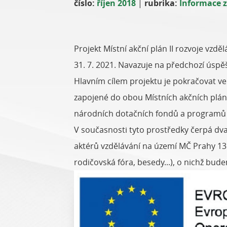
číslo:
říjen 2018
|
rubrika:
Informace z
Projekt Místní akční plán II rozvoje vzd
31. 7. 2021. Navazuje na předchozí úspě
Hlavním cílem projektu je pokračovat ve 
zapojené do obou Místních akčních plán
národních dotačních fondů a programů u
V současnosti tyto prostředky čerpá dva
aktérů vzdělávání na území MČ Prahy 13 
rodičovská fóra, besedy...), o nichž bud