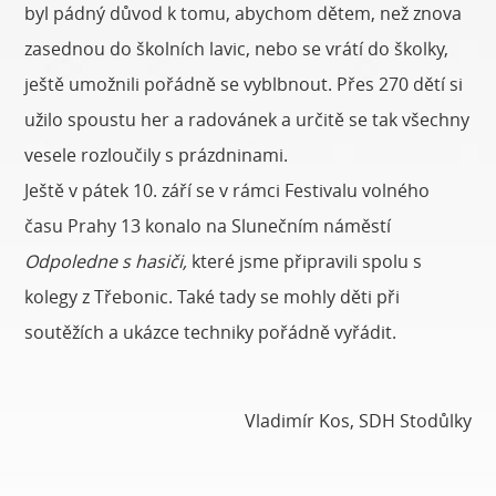
byl pádný důvod k tomu, abychom dětem, než znova
zasednou do školních lavic, nebo se vrátí do školky,
ještě umožnili pořádně se vyblbnout. Přes 270 dětí si
užilo spoustu her a radovánek a určitě se tak všechny
vesele rozloučily s prázdninami.
Ještě v pátek 10. září se v rámci Festivalu volného
času Prahy 13 konalo na Slunečním náměstí
Odpoledne s hasiči,
které jsme připravili spolu s
kolegy z Třebonic. Také tady se mohly děti při
soutěžích a ukázce techniky pořádně vyřádit.
Vladimír Kos, SDH Stodůlky