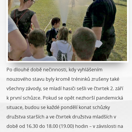
Po dlouhé době nečinnosti, kdy vyhlášením
nouzového stavu byly kromě tréninků zrušeny také
všechny závody, se mladí hasiči sešli ve čtvrtek 2. září
k první schůzce. Pokud se opět nezhorší pandemická
situace, budou se každé pondělí konat schůzky
družstva starších a ve čtvrtek družstva mladších v
době od 16.30 do 18.00 (19.00) hodin – v závislosti na