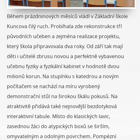
Během prázdninových měsíců vládl v Základní škole
Kuncova čilý ruch. Probíhala zde rekonstrukce tří
původních učeben a zejména realizace projektu,
který škola připravovala dva roky. Od září tak mají
děti i učitelé zbrusu novou a perfektně vybavenou
učebnu fyziky a fyzikální kabinet v hodnotě dvou
milionů korun. Na stupínku s katedrou a novým
počítačem se nachází na míru vyrobený
demonstrační stůl na širokou škálu pokusů. Na
atraktivitě přidává také nejnovější bezdotyková
interaktivní tabule. Místo do klasických lavic,
zasednou žáci do atypických boxů se širším,
omyvatelným a odolným povrchem. Pompézní