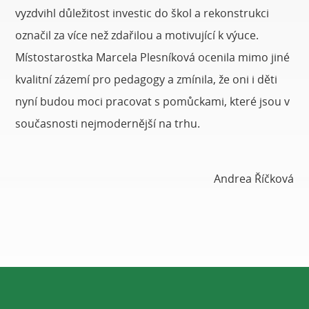
vyzdvihl důležitost investic do škol a rekonstrukci
označil za více než zdařilou a motivující k výuce.
Místostarostka Marcela Plesníková ocenila mimo jiné
kvalitní zázemí pro pedagogy a zmínila, že oni i děti
nyní budou moci pracovat s pomůckami, které jsou v
současnosti nejmodernější na trhu.
Andrea Říčková