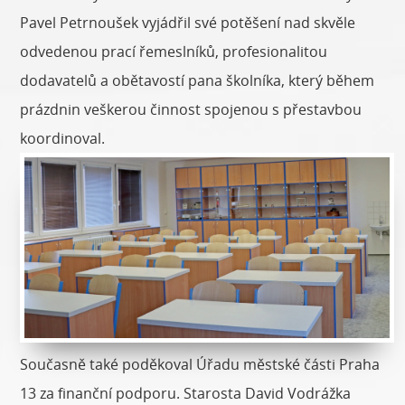
Pavel Petrnoušek vyjádřil své potěšení nad skvěle
odvedenou prací řemeslníků, profesionalitou
dodavatelů a obětavostí pana školníka, který během
prázdnin veškerou činnost spojenou s přestavbou
koordinoval.
Současně také poděkoval Úřadu městské části Praha
13 za finanční podporu. Starosta David Vodrážka