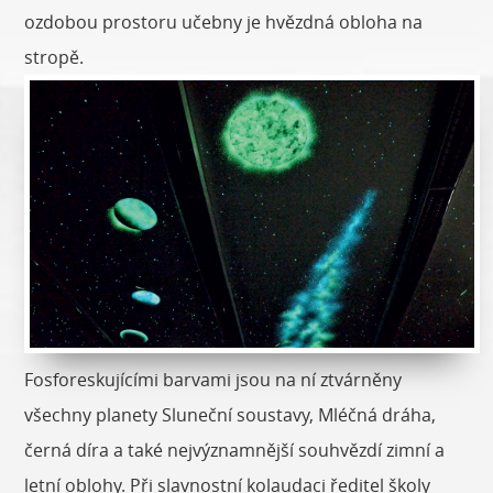
ozdobou prostoru učebny je hvězdná obloha na
stropě.
Fosforeskujícími barvami jsou na ní ztvárněny
všechny planety Sluneční soustavy, Mléčná dráha,
černá díra a také nejvýznamnější souhvězdí zimní a
letní oblohy. Při slavnostní kolaudaci ředitel školy