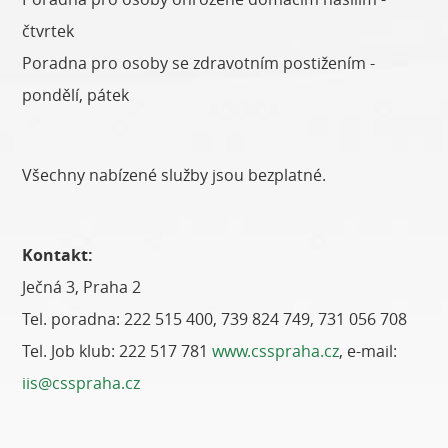
čtvrtek
Poradna pro osoby se zdravotním postižením -
pondělí, pátek
Všechny nabízené služby jsou bezplatné.
Kontakt:
Ječná 3, Praha 2
Tel. poradna: 222 515 400, 739 824 749, 731 056 708
Tel. Job klub: 222 517 781
www.csspraha.cz
, e-mail:
iis@csspraha.cz