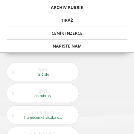
ARCHIV RUBRIK
TIRÁŽ
CENÍK INZERCE
NAPIŠTE NÁM
zpět
na číslo
zpět
do rubriky
předchozí
Tlumočnická služba online