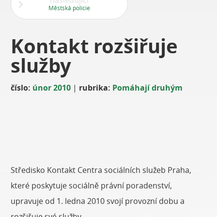
následující
Městská policie
Kontakt rozšiřuje
služby
číslo:
únor 2010
|
rubrika:
Pomáhají druhým
Středisko Kontakt Centra sociálních služeb Praha,
které poskytuje sociálně právní poradenství,
upravuje od 1. ledna 2010 svojí provozní dobu a
rozšiřuje své služby.