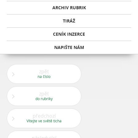
ARCHIV RUBRIK
TIRÁŽ
CENÍK INZERCE
NAPIŠTE NÁM
zpět
na číslo
zpět
do rubriky
předchozí
Vítejte ve světě ticha