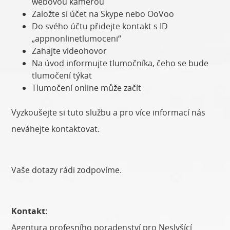
webovou kamerou
Založte si účet na Skype nebo OoVoo
Do svého účtu přidejte kontakt s ID
„appnonlinetlumoceni“
Zahajte videohovor
Na úvod informujte tlumočníka, čeho se bude
tlumočení týkat
Tlumočení online může začít
Vyzkoušejte si tuto službu a pro více informací nás
neváhejte kontaktovat.
Vaše dotazy rádi zodpovíme.
Kontakt:
Agentura profesního poradenství pro Neslyšící