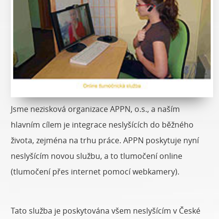
Jsme nezisková organizace APPN, o.s., a naším
hlavním cílem je integrace neslyšících do běžného
života, zejména na trhu práce. APPN poskytuje nyní
neslyšícím novou službu, a to tlumočení online
(tlumočení přes internet pomocí webkamery).
Tato služba je poskytována všem neslyšícím v České