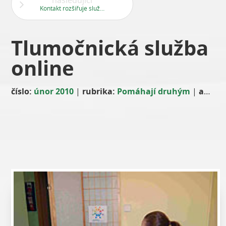
následující
Kontakt rozšiřuje služby
Tlumočnická služba
online
číslo:
únor 2010
|
rubrika:
Pomáhají druhým
|
autor: