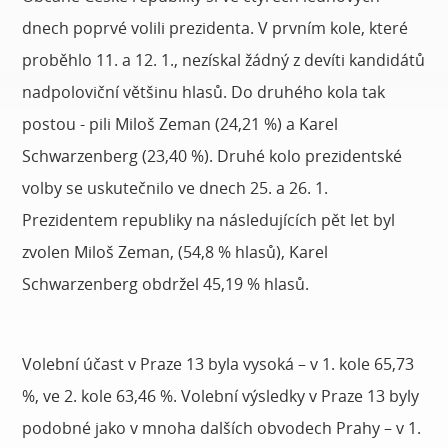
dnech poprvé volili prezidenta. V prvním kole, které
proběhlo 11. a 12. 1., nezískal žádný z devíti kandidátů
nadpoloviční většinu hlasů. Do druhého kola tak
postou - pili Miloš Zeman (24,21 %) a Karel
Schwarzenberg (23,40 %). Druhé kolo prezidentské
volby se uskutečnilo ve dnech 25. a 26. 1.
Prezidentem republiky na následujících pět let byl
zvolen Miloš Zeman, (54,8 % hlasů), Karel
Schwarzenberg obdržel 45,19 % hlasů.
Volební účast v Praze 13 byla vysoká – v 1. kole 65,73
%, ve 2. kole 63,46 %. Volební výsledky v Praze 13 byly
podobné jako v mnoha dalších obvodech Prahy – v 1.