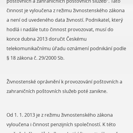
poštovních a zahraničních poštovních služeb“. Tato
činnost je vyloučena z režimu živnostenského zákona
a není od uvedeného data živností. Podnikatel, který
hodlá i nadále tuto činnost provozovat, musí do
konce dubna 2013 doručit Českému
telekomunikačnímu úřadu oznámení podnikání podle
§ 18 zákona č. 29/2000 Sb.
Živnostenské oprávnění k provozování poštovních a
zahraničních poštovních služeb poté zanikne.
Od 1. 1. 2013 je z režimu živnostenského zákona
vyloučena i činnost penzijních společností. K této