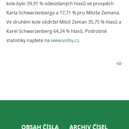
kole bylo 39,91 % odevzdaných hlasů ve prospěch
Karla Schwarzenberga a 17,71 % pro Miloše Zemana.
Ve druhém kole obdržel Miloš Zeman 35,75 % hlasů a
Karel Schwarzenberg 64,24 % hlasů. Podrobné
statistiky najdete na
www.volby.cz
.
-st-
OBSAH ČÍSLA
ARCHIV ČÍSEL