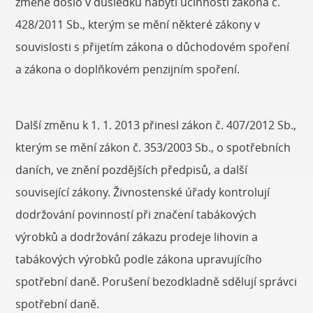
změně došlo v důsledku nabytí účinnosti zákona č.
428/2011 Sb., kterým se mění některé zákony v
souvislosti s přijetím zákona o důchodovém spoření
a zákona o doplňkovém penzijním spoření.
Další změnu k 1. 1. 2013 přinesl zákon č. 407/2012 Sb.,
kterým se mění zákon č. 353/2003 Sb., o spotřebních
daních, ve znění pozdějších předpisů, a další
související zákony. Živnostenské úřady kontrolují
dodržování povinností při značení tabákových
výrobků a dodržování zákazu prodeje lihovin a
tabákových výrobků podle zákona upravujícího
spotřební daně. Porušení bezodkladně sdělují správci
spotřební daně.