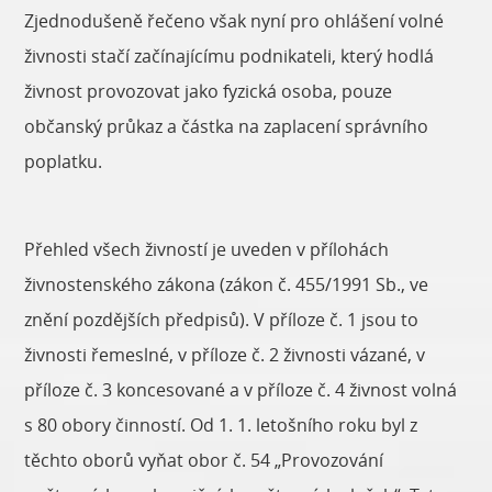
Zjednodušeně řečeno však nyní pro ohlášení volné
živnosti stačí začínajícímu podnikateli, který hodlá
živnost provozovat jako fyzická osoba, pouze
občanský průkaz a částka na zaplacení správního
poplatku.
Přehled všech živností je uveden v přílohách
živnostenského zákona (zákon č. 455/1991 Sb., ve
znění pozdějších předpisů). V příloze č. 1 jsou to
živnosti řemeslné, v příloze č. 2 živnosti vázané, v
příloze č. 3 koncesované a v příloze č. 4 živnost volná
s 80 obory činností. Od 1. 1. letošního roku byl z
těchto oborů vyňat obor č. 54 „Provozování