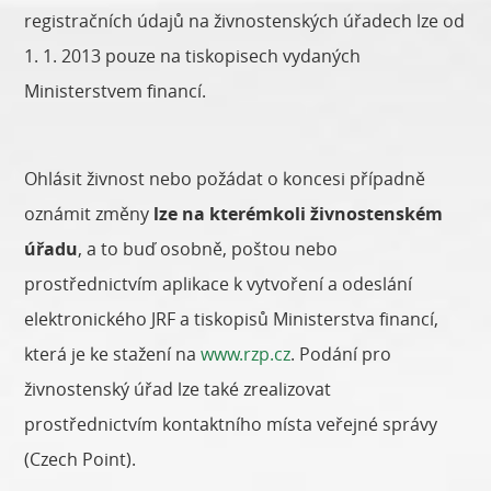
registračních údajů na živnostenských úřadech lze od
1. 1. 2013 pouze na tiskopisech vydaných
Ministerstvem financí.
Ohlásit živnost nebo požádat o koncesi případně
oznámit změny
lze na kterémkoli živnostenském
úřadu
, a to buď osobně, poštou nebo
prostřednictvím aplikace k vytvoření a odeslání
elektronického JRF a tiskopisů Ministerstva financí,
která je ke stažení na
www.rzp.cz
. Podání pro
živnostenský úřad lze také zrealizovat
prostřednictvím kontaktního místa veřejné správy
(Czech Point).