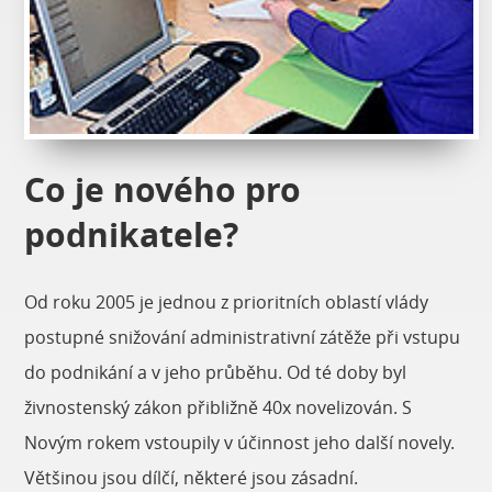
Co je nového pro
podnikatele?
Od roku 2005 je jednou z prioritních oblastí vlády
postupné snižování administrativní zátěže při vstupu
do podnikání a v jeho průběhu. Od té doby byl
živnostenský zákon přibližně 40x novelizován. S
Novým rokem vstoupily v účinnost jeho další novely.
Většinou jsou dílčí, některé jsou zásadní.