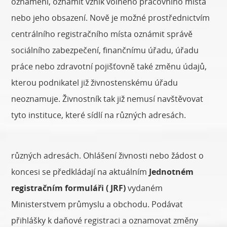
oznámení, oznámit vznik volného pracovního místa
nebo jeho obsazení. Nově je možné prostřednictvím
centrálního registračního místa oznámit správě
sociálního zabezpečení, finančnímu úřadu, úřadu
práce nebo zdravotní pojišťovně také změnu údajů,
kterou podnikatel již živnostenskému úřadu
neoznamuje. Živnostník tak již nemusí navštěvovat
tyto instituce, které sídlí na různých adresách.
různých adresách. Ohlášení živnosti nebo žádost o
koncesi se předkládají na aktuálním
Jednotném
registračním formuláři ( JRF)
vydaném
Ministerstvem průmyslu a obchodu. Podávat
přihlášky k daňové registraci a oznamovat změny