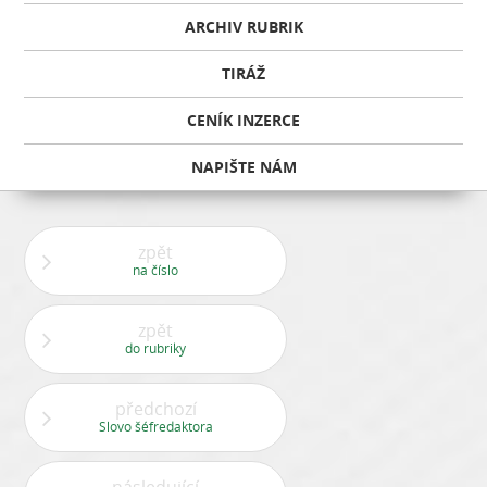
ARCHIV RUBRIK
TIRÁŽ
CENÍK INZERCE
NAPIŠTE NÁM
zpět
na číslo
zpět
do rubriky
předchozí
Slovo šéfredaktora