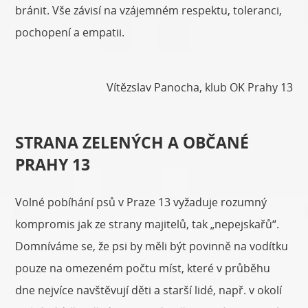
bránit. Vše závisí na vzájemném respektu, toleranci,
pochopení a empatii.
Vítězslav Panocha, klub OK Prahy 13
STRANA ZELENÝCH A OBČANÉ
PRAHY 13
Volné pobíhání psů v Praze 13 vyžaduje rozumný
kompromis jak ze strany majitelů, tak „nepejskařů“.
Domníváme se, že psi by měli být povinně na vodítku
pouze na omezeném počtu míst, které v průběhu
dne nejvíce navštěvují děti a starší lidé, např. v okolí