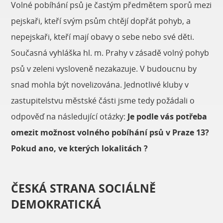
Volné pobíhání psů je častým předmětem sporů mezi
pejskaři, kteří svým psům chtějí dopřát pohyb, a
nepejskaři, kteří mají obavy o sebe nebo své děti.
Současná vyhláška hl. m. Prahy v zásadě volný pohyb
psů v zeleni vysloveně nezakazuje. V budoucnu by
snad mohla být novelizována. Jednotlivé kluby v
zastupitelstvu městské části jsme tedy požádali o
odpověď na následující otázky:
Je podle vás potřeba
omezit možnost volného pobíhání psů v Praze 13?
Pokud ano, ve kterých lokalitách ?
ČESKÁ STRANA SOCIÁLNĚ
DEMOKRATICKÁ