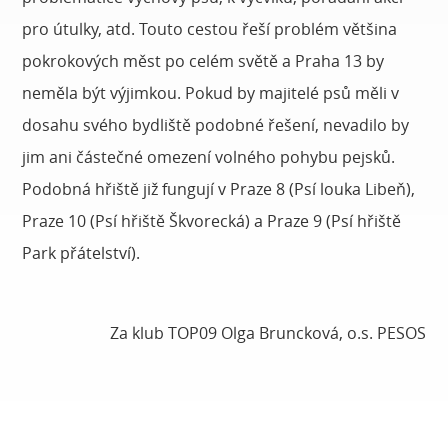
pro útulky, atd. Touto cestou řeší problém většina
pokrokových měst po celém světě a Praha 13 by
neměla být výjimkou. Pokud by majitelé psů měli v
dosahu svého bydliště podobné řešení, nevadilo by
jim ani částečné omezení volného pohybu pejsků.
Podobná hřiště již fungují v Praze 8 (Psí louka Libeň),
Praze 10 (Psí hřiště Škvorecká) a Praze 9 (Psí hřiště
Park přátelství).
Za klub TOP09 Olga Bruncková, o.s. PESOS