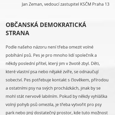
Jan Zeman, vedoucí zastupitel KSČM Praha 13
OBČANSKÁ DEMOKRATICKÁ
STRANA
Podle našeho názoru není třeba omezit volné
pobíhání psů. Pes je pro mnoho lidí společník a
někdy poslední přítel, který jim v životě zbyl. Děti,
které vlastní psa nebo nějaké zvíře, se odnaučují
sobectví. Pes potřebuje kontakt s člověkem, přírodou
a ostatními psy na svých procházkách, jinak by se
mohl stát nervově labilním. Pokud by někdy vyhláška
volný pohyb psů omezila, je třeba vytvořit pro psy
park nebo jiný dostatečný prostor, kde tuto možnost