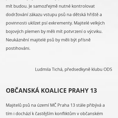
mít budou. Je samozřejmě nutné kontrolovat
dodržování zákazu vstupu psů na dětská hřiště a
povinnosti uklízet psí exkrementy. Majitelé velkých
bojových plemen by měli mít potvrzení o výcviku.
Neukáznění majitelé psů by měli být přísně
postihováni.
Ludmila Tichá, předsedkyně klubu ODS
OBČANSKÁ KOALICE PRAHY 13
Majitelů psů na území MČ Praha 13 stále přibývá a
tím i dochází k častějším konfliktům v občanském