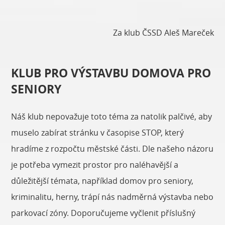
Za klub ČSSD Aleš Mareček
KLUB PRO VÝSTAVBU DOMOVA PRO
SENIORY
Náš klub nepovažuje toto téma za natolik palčivé, aby
muselo zabírat stránku v časopise STOP, který
hradíme z rozpočtu městské části. Dle našeho názoru
je potřeba vymezit prostor pro naléhavější a
důležitější témata, například domov pro seniory,
kriminalitu, herny, trápí nás nadměrná výstavba nebo
parkovací zóny. Doporučujeme vyčlenit příslušný