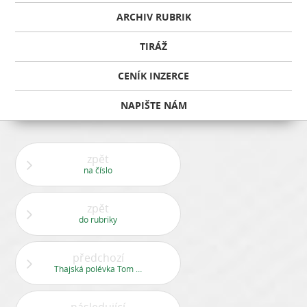
ARCHIV RUBRIK
TIRÁŽ
CENÍK INZERCE
NAPIŠTE NÁM
zpět
na číslo
zpět
do rubriky
předchozí
Thajská polévka Tom Yum