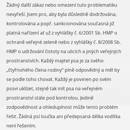
Žádný další zákaz nebo omezení tuto problematiku
nevyřeší. Jsem pro, aby byla důsledně dodržována,
kontrolována a popř. sankcionována současná již
platná nařízení ať už z vyhlášky č. 6/2001 Sb. HMP o
ochraně veřejné zeleně nebo z vyhlášky č. 8/2008 Sb.
HMP o udržování čistoty na ulicích a jiných veřejných
prostranstvích. Každý majitel psa je za svého
„čtyřnohého člena rodiny“ plně odpovědný a měl by
se podle toho chovat. Každý je povinen po svém
psovi uklízet, stejně tak mít psa na veřejném
prostranství stále pod kontrolou. Jedině
zodpovědnost a ohleduplnost může tento problém
řešit. Žádná psí loučka ani předepsaná délka vodítka
není řešením.