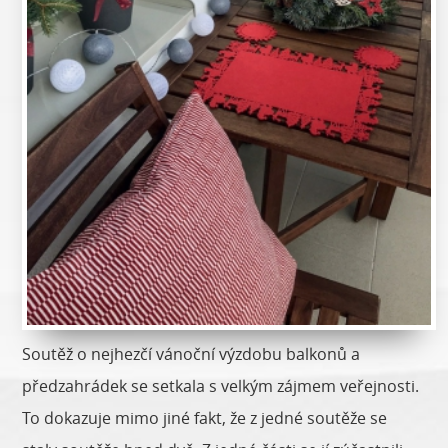
Soutěž o nejhezčí vánoční výzdobu balkonů a
předzahrádek se setkala s velkým zájmem veřejnosti.
To dokazuje mimo jiné fakt, že z jedné soutěže se