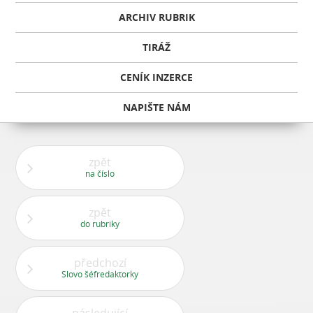
ARCHIV RUBRIK
TIRÁŽ
CENÍK INZERCE
NAPIŠTE NÁM
zpět
na číslo
zpět
do rubriky
předchozí
Slovo šéfredaktorky