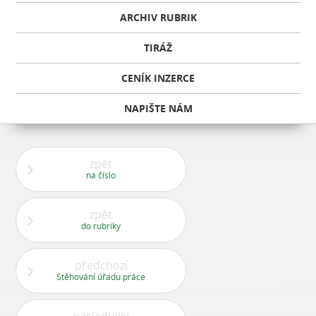
ARCHIV RUBRIK
TIRÁŽ
CENÍK INZERCE
NAPIŠTE NÁM
zpět
na číslo
zpět
do rubriky
předchozí
Stěhování úřadu práce