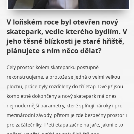
V loňském roce byl otevřen nový
skatepark, vedle kterého bydlím. V
jeho těsné blízkosti je staré hřiště,
plánujete s ním něco dělat?
Celý prostor kolem skateparku postupně
rekonstruujeme, a protože se jedná o velmi velkou
plochu, práce byly rozděleny do tří etap. Dvě již jsou
kompletně dokončeny a nový skatepark má dnes
nejmodernější parametry, které splňují nároky i pro
mezinárodní závody, přitom je zde bezpečný prostor i
pro začátečníky. Třetí etapa začne na jaře, jakmile to