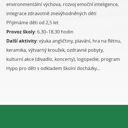
environmentální výchova, rozvoj emoční inteligence,
integrace zdravotně znevýhodněných dětí
Přijímáme děti od 2,5 let
Provoz školy
: 6.30–18.30 hodin
Další aktivity
: výuka angličtiny, plavání, hra na flétnu,
keramika, výtvarný kroužek, ozdravné pobyty,
kulturní akce (divadlo, koncerty), logopedie, program
Hypo pro děti s odkladem školní docházky...