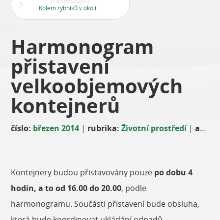
následující
Kolem rybníků v okolí Jevan
Harmonogram
přistavení
velkoobjemových
kontejnerů
číslo:
březen 2014
|
rubrika:
Životní prostředí
|
autor:
Kontejnery budou přistavovány pouze
po dobu 4
hodin, a to od 16.00 do 20.00
, podle
harmonogramu. Součástí přistavení bude obsluha,
která bude koordinovat ukládání odpadů.