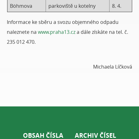
Böhmova
parkoviště u kotelny
8. 4.
Informace ke sběru a svozu objemného odpadu
naleznete na
www.praha13.cz
a dále získáte na tel. č.
235 012 470.
Michaela Líčková
OBSAH ČÍSLA
ARCHIV ČÍSEL