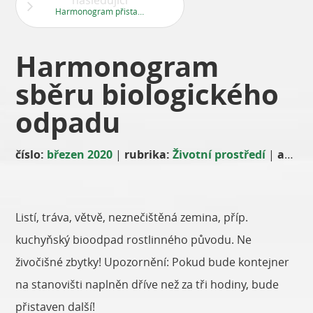
následující
Harmonogram přistavení velkoobjemových kontejnerů
Harmonogram
sběru biologického
odpadu
číslo:
březen 2020
|
rubrika:
Životní prostředí
|
autor:
Listí, tráva, větvě, neznečištěná zemina, příp.
kuchyňský bioodpad rostlinného původu. Ne
živočišné zbytky! Upozornění: Pokud bude kontejner
na stanovišti naplněn dříve než za tři hodiny, bude
přistaven další!