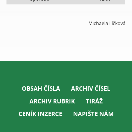
Michaela Líčková
OBSAH ČÍSLA
ARCHIV ČÍSEL
ARCHIV RUBRIK
TIRÁŽ
CENÍK INZERCE
NAPIŠTE NÁM