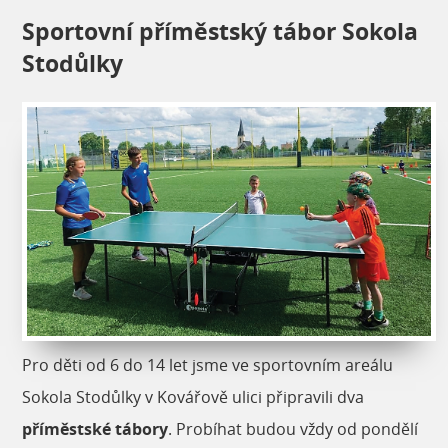
Sportovní příměstský tábor Sokola
Stodůlky
Pro děti od 6 do 14 let jsme ve sportovním areálu
Sokola Stodůlky v Kovářově ulici připravili dva
příměstské tábory
. Probíhat budou vždy od pondělí