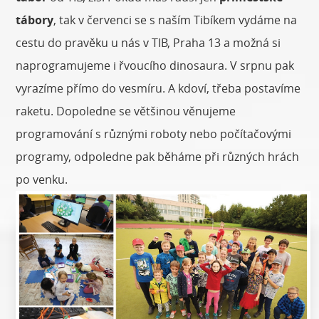
tábory
, tak v červenci se s naším Tibíkem vydáme na
cestu do pravěku u nás v TIB, Praha 13 a možná si
naprogramujeme i řvoucího dinosaura. V srpnu pak
vyrazíme přímo do vesmíru. A kdoví, třeba postavíme
raketu. Dopoledne se většinou věnujeme
programování s různými roboty nebo počítačovými
programy, odpoledne pak běháme při různých hrách
po venku.