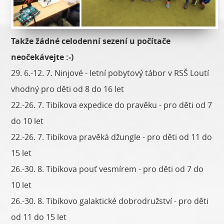
Takže žádné celodenní sezení u počítače
neočekávejte :-)
29. 6.-12. 7. Ninjové - letní pobytový tábor v RSŠ Loutí
vhodný pro děti od 8 do 16 let
22.-26. 7. Tibíkova expedice do pravěku - pro děti od 7
do 10 let
22.-26. 7. Tibíkova pravěká džungle - pro děti od 11 do
15 let
26.-30. 8. Tibíkova pouť vesmírem - pro děti od 7 do
10 let
26.-30. 8. Tibíkovo galaktické dobrodružství - pro děti
od 11 do 15 let