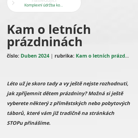
následující
Komplexní údržba komunikací jaro 2024
Kam o letních
prázdninách
číslo:
Duben 2024
|
rubrika:
Kam o letních prázdninách?
Léto už je skoro tady a vy ještě nejste rozhodnuti,
jak zpříjemnit dětem prázdniny? Možná si ještě
vyberete některý z příměstských nebo pobytových
táborů, které vám již tradičně na stránkách
STOPu přinášíme.