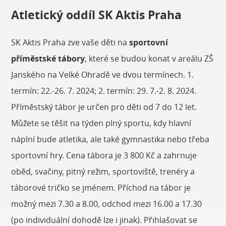
Atletický oddíl SK Aktis Praha
SK Aktis Praha zve vaše děti na
sportovní
příměstské tábory
, které se budou konat v areálu ZŠ
Janského na Velké Ohradě ve dvou termínech. 1.
termín: 22.-26. 7. 2024; 2. termín: 29. 7.-2. 8. 2024.
Příměstský tábor je určen pro děti od 7 do 12 let.
Můžete se těšit na týden plný sportu, kdy hlavní
náplní bude atletika, ale také gymnastika nebo třeba
sportovní hry. Cena tábora je 3 800 Kč a zahrnuje
oběd, svačiny, pitný režim, sportoviště, trenéry a
táborové tričko se jménem. Příchod na tábor je
možný mezi 7.30 a 8.00, odchod mezi 16.00 a 17.30
(po individuální dohodě lze i jinak). Přihlašovat se