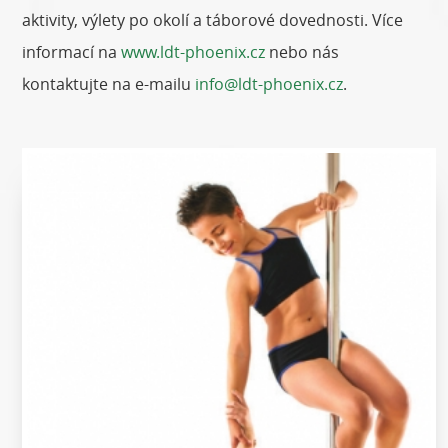
aktivity, výlety po okolí a táborové dovednosti. Více
informací na
www.ldt-phoenix.cz
nebo nás
kontaktujte na e-mailu
info@ldt-phoenix.cz
.