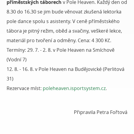
příměstských táborech
v Pole Heaven. Každý den od
8.30 do 16.30 se jim bude věnovat zkušená lektorka
pole dance spolu s asistenty. V ceně příměstského
tábora je pitný režim, oběd a svačiny, veškeré lekce,
materiál pro tvoření a odměny. Cena: 4 300 Kč.
Termíny: 29. 7. - 2. 8. v Pole Heaven na Smíchově
(Vodní 7)
12. 8. - 16. 8. v Pole Heaven na Budějovické (Perlitová
31)
Rezervace míst:
poleheaven.isportsystem.cz
.
Připravila Petra Fořtová