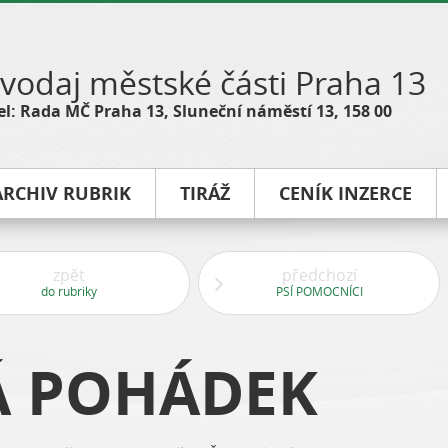
vodaj městské části Praha 13
l: Rada MČ Praha 13, Sluneční náměstí 13, 158 00
ARCHIV RUBRIK
TIRÁŽ
CENÍK INZERCE
zpět
předchozí
do rubriky
PSÍ POMOCNÍCI
Á POHÁDEK