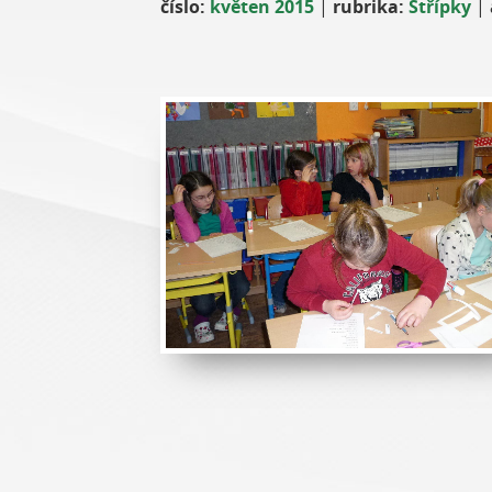
číslo:
květen 2015
|
rubrika:
Střípky
|