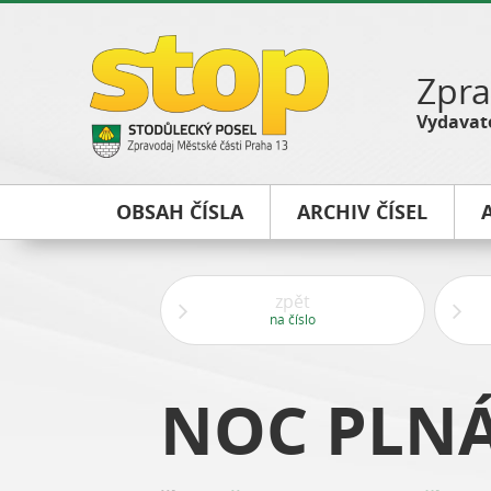
Zpra
Vydavate
OBSAH ČÍSLA
ARCHIV ČÍSEL
zpět
na číslo
NOC PLN