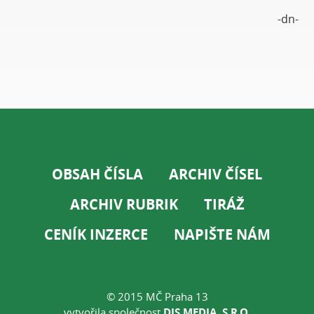
-dn-
OBSAH ČÍSLA
ARCHIV ČÍSEL
ARCHIV RUBRIK
TIRÁŽ
CENÍK INZERCE
NAPIŠTE NÁM
© 2015 MČ Praha 13
vytvořila společnost
DIS MEDIA, S.R.O.