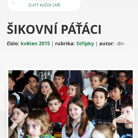
následující
ZLATÝ KLÍČEK ZÁŘÍ
ŠIKOVNÍ PÁŤÁCI
číslo:
květen 2015
|
rubrika:
Střípky
|
autor:
-dn-