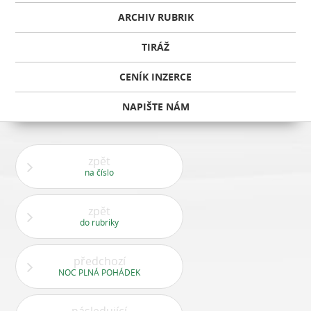
ARCHIV RUBRIK
TIRÁŽ
CENÍK INZERCE
NAPIŠTE NÁM
zpět
na číslo
zpět
do rubriky
předchozí
NOC PLNÁ POHÁDEK