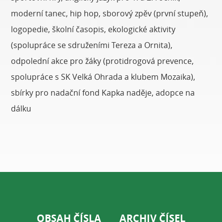
moderní tanec, hip hop, sborový zpěv (první stupeň),
logopedie, školní časopis, ekologické aktivity
(spolupráce se sdruženími Tereza a Ornita),
odpolední akce pro žáky (protidrogová prevence,
spolupráce s SK Velká Ohrada a klubem Mozaika),
sbírky pro nadační fond Kapka naděje, adopce na
dálku
OBSAH ČÍSLA
ARCHIV ČÍSEL