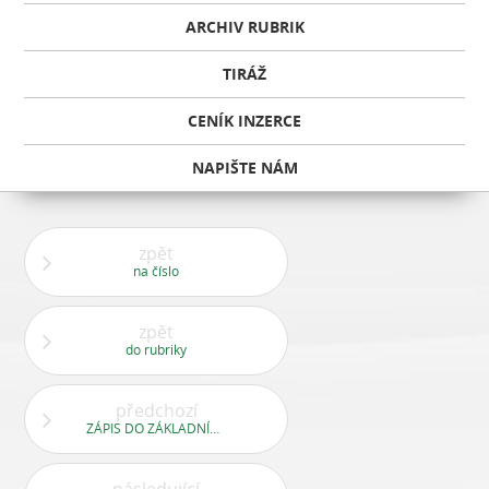
ARCHIV RUBRIK
TIRÁŽ
CENÍK INZERCE
NAPIŠTE NÁM
zpět
na číslo
zpět
do rubriky
předchozí
ZÁPIS DO ZÁKLADNÍCH ŠKOL 5