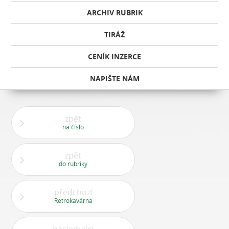
ARCHIV RUBRIK
TIRÁŽ
CENÍK INZERCE
NAPIŠTE NÁM
zpět
na číslo
zpět
do rubriky
předchozí
Retrokavárna