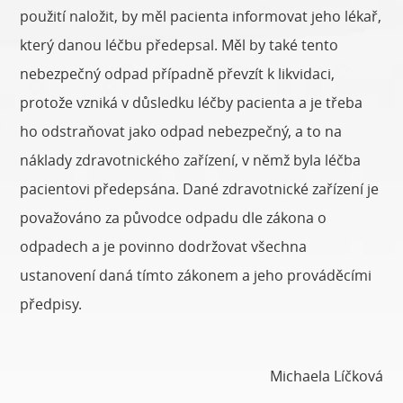
použití naložit, by měl pacienta informovat jeho lékař,
který danou léčbu předepsal. Měl by také tento
nebezpečný odpad případně převzít k likvidaci,
protože vzniká v důsledku léčby pacienta a je třeba
ho odstraňovat jako odpad nebezpečný, a to na
náklady zdravotnického zařízení, v němž byla léčba
pacientovi předepsána. Dané zdravotnické zařízení je
považováno za původce odpadu dle zákona o
odpadech a je povinno dodržovat všechna
ustanovení daná tímto zákonem a jeho prováděcími
předpisy.
Michaela Líčková