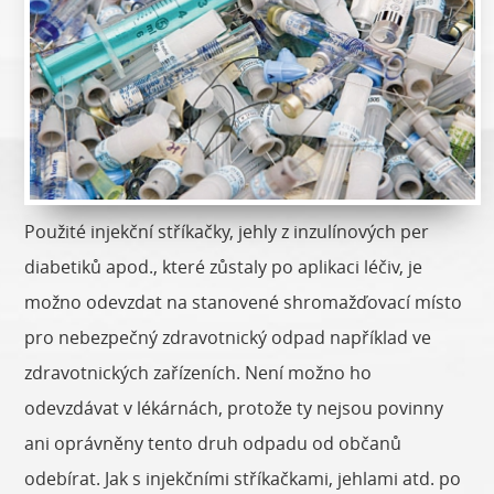
Použité injekční stříkačky, jehly z inzulínových per
diabetiků apod., které zůstaly po aplikaci léčiv, je
možno odevzdat na stanovené shromažďovací místo
pro nebezpečný zdravotnický odpad například ve
zdravotnických zařízeních. Není možno ho
odevzdávat v lékárnách, protože ty nejsou povinny
ani oprávněny tento druh odpadu od občanů
odebírat. Jak s injekčními stříkačkami, jehlami atd. po