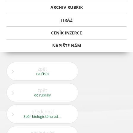
ARCHIV RUBRIK
TIRÁŽ
CENÍK INZERCE
NAPIŠTE NÁM
zpět
na číslo
zpět
do rubriky
předchozí
Sběr biologického odpadu