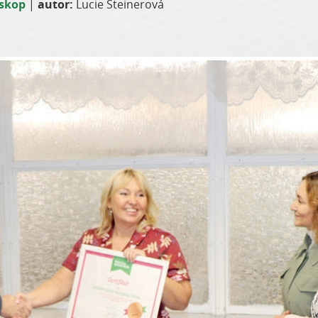
oskop
|
autor:
Lucie Steinerová