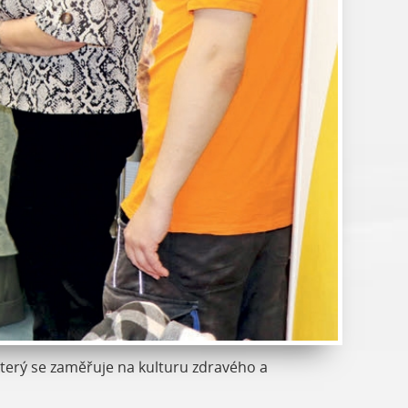
který se zaměřuje na kulturu zdravého a