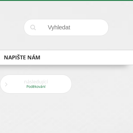
NAPIŠTE NÁM
následující
Poděkování
á