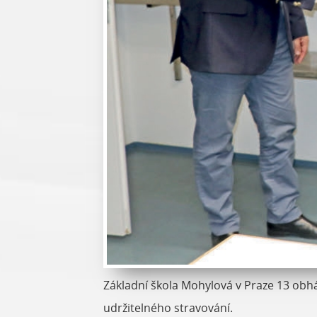
Základní škola Mohylová v Praze 13 obhá
udržitelného stravování.