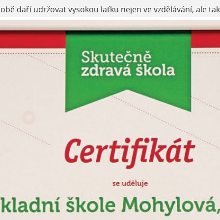
bě daří udržovat vysokou laťku nejen ve vzdělávání, ale tak