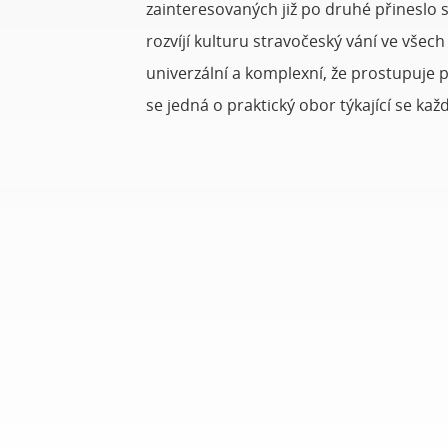
zainteresovaných již po druhé přineslo
rozvíjí kulturu stravočeský vání ve vše
univerzální a komplexní, že prostupuje 
se jedná o praktický obor týkající se ka