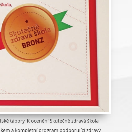
tské tábory. K ocenění Skutečně zdravá škola
trašákem a kompletní program podporující zdravý