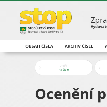
Zpra
Vydavate
OBSAH ČÍSLA
ARCHIV ČÍSEL
zpět
na číslo
Ocenění p