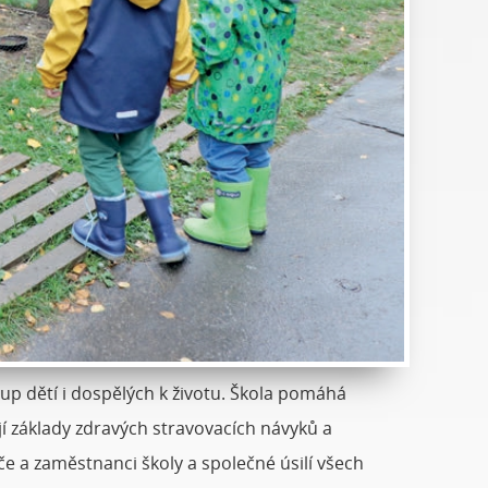
tup dětí i dospělých k životu. Škola pomáhá
ují základy zdravých stravovacích návyků a
če a zaměstnanci školy a společné úsilí všech