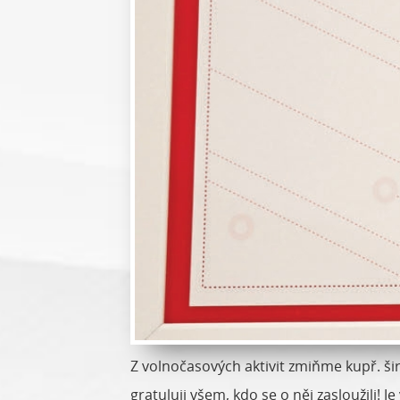
Z volnočasových aktivit zmiňme kupř. š
gratuluji všem, kdo se o něj zasloužili!