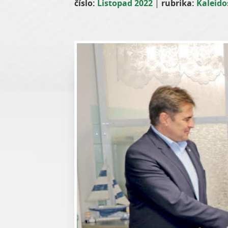
číslo:
Listopad 2022
|
rubrika:
Kaleid