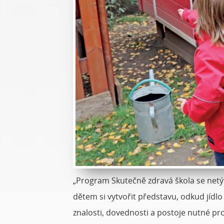
„Program Skutečně zdravá škola se netýká
dětem si vytvořit představu, odkud jídlo 
znalosti, dovednosti a postoje nutné pro