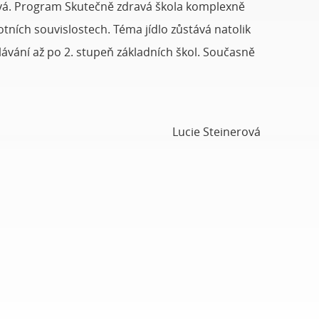
ková. Program Skutečně zdravá škola komplexně
tních souvislostech. Téma jídlo zůstává natolik
lávání až po 2. stupeň základních škol. Současně
Lucie Steinerová