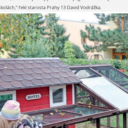
 školách,“ řekl starosta Prahy 13 David Vodrážka.