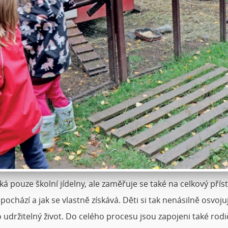
 pouze školní jídelny, ale zaměřuje se také na celkový přís
pochází a jak se vlastně získává. Děti si tak nenásilně osvoj
 udržitelný život. Do celého procesu jsou zapojeni také rodi