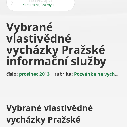
následující
Komora hájí zájmy podnikatelů
Vybrané
vlastivědné
vycházky Pražské
informační služby
číslo:
prosinec 2013
|
rubrika:
Pozvánka na vycházku
Vybrané vlastivědné
vycházky Pražské