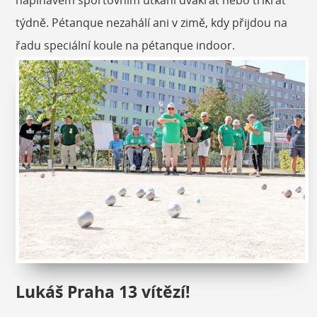
týdně. Pétanque nezahálí ani v zimě, kdy přijdou na
řadu speciální koule na pétanque indoor.
Lukáš Praha 13 vítězí!