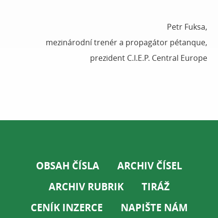
Petr Fuksa,
mezinárodní trenér a propagátor pétanque,
prezident C.I.E.P. Central Europe
OBSAH ČÍSLA
ARCHIV ČÍSEL
ARCHIV RUBRIK
TIRÁŽ
CENÍK INZERCE
NAPIŠTE NÁM