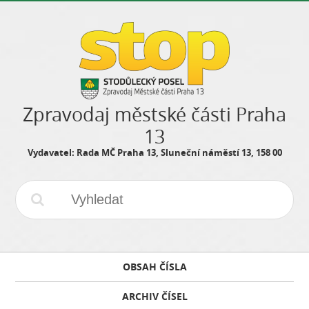
Zpravodaj městské části Praha
13
Vydavatel: Rada MČ Praha 13, Sluneční náměstí 13, 158 00
OBSAH ČÍSLA
ARCHIV ČÍSEL