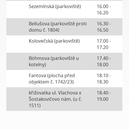
Sezemínská (parkoviště)
16.00 -
16.20
Bellušova (parkoviště proti
16.30 -
domu č. 1804)
16.50
Kolovečská (parkoviště)
17.00 -
17.20
Böhmova (parkoviště u
17.40 -
kotelny)
18.00
Fantova (plocha před
18.10 -
objektem č. 1742/23)
18.30
křižovatka ul. Vlachova x
18.40 -
Šostakovičovo nám. (u č.
19.00
1511)