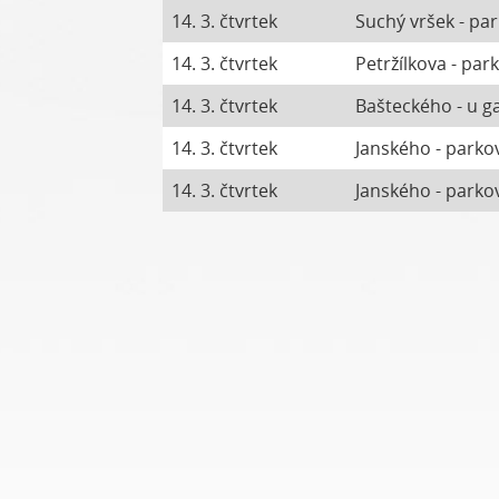
14. 3. čtvrtek
Suchý vršek - pa
14. 3. čtvrtek
Petržílkova - par
14. 3. čtvrtek
Bašteckého - u ga
14. 3. čtvrtek
Janského - parkov
14. 3. čtvrtek
Janského - parkov