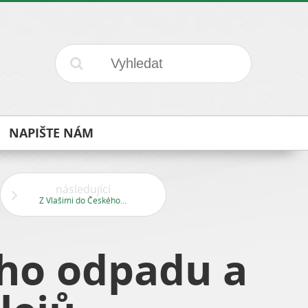
NAPIŠTE NÁM
následující
Z Vlašimi do Českého Šternberku
ého odpadu a