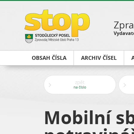
Zpra
Vydavate
OBSAH ČÍSLA
ARCHIV ČÍSEL
zpět
na číslo
Mobilní s