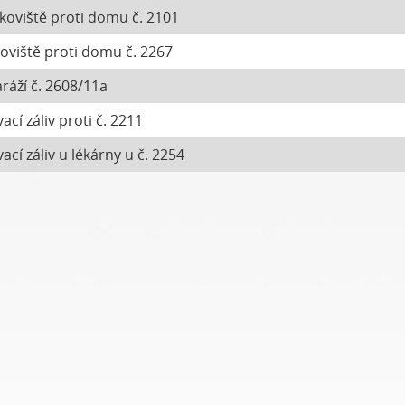
rkoviště proti domu č. 2101
koviště proti domu č. 2267
ráží č. 2608/11a
ací záliv proti č. 2211
ací záliv u lékárny u č. 2254