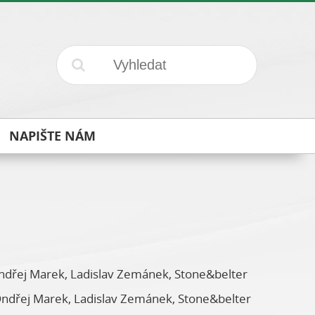
NAPIŠTE NÁM
dřej Marek, Ladislav Zemánek, Stone&belter
ndřej Marek, Ladislav Zemánek, Stone&belter