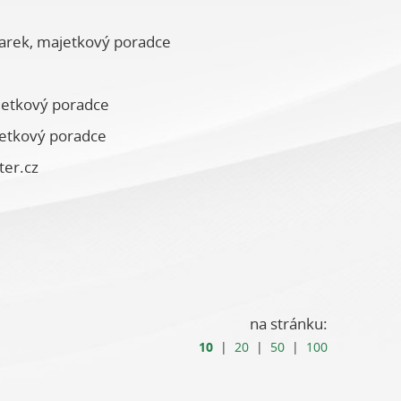
rek, majetkový poradce
jetkový poradce
etkový poradce
ter.cz
na stránku:
10
|
20
|
50
|
100