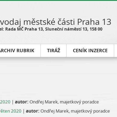
vodaj městské části Praha 13
l: Rada MČ Praha 13, Sluneční náměstí 13, 158 00
ARCHIV RUBRIK
TIRÁŽ
CENÍK INZERCE
 2020
|
autor:
Ondřej Marek, majetkový poradce
věten 2020
|
autor:
Ondřej Marek, majetkový poradce