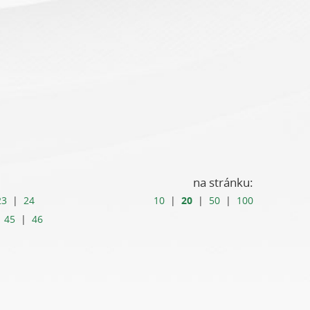
na stránku:
20
23
|
24
10
|
|
50
|
100
|
45
|
46