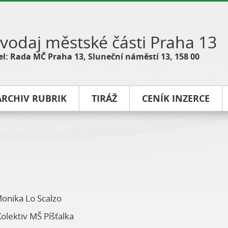
vodaj městské části Praha 13
l: Rada MČ Praha 13, Sluneční náměstí 13, 158 00
ARCHIV RUBRIK
TIRÁŽ
CENÍK INZERCE
onika Lo Scalzo
olektiv MŠ Píšťalka