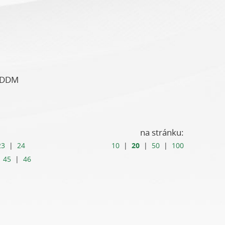
y DDM
na stránku:
20
23
|
24
10
|
|
50
|
100
|
45
|
46