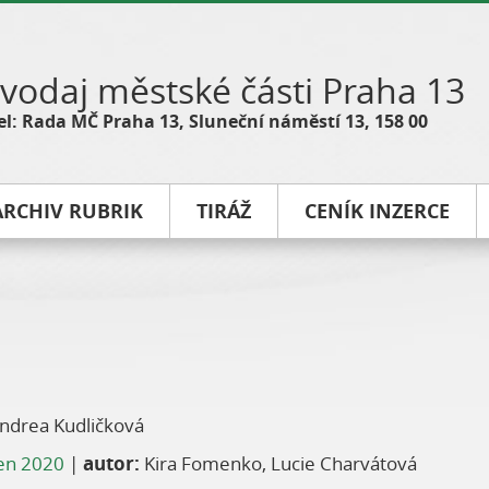
vodaj městské části Praha 13
l: Rada MČ Praha 13, Sluneční náměstí 13, 158 00
ARCHIV RUBRIK
TIRÁŽ
CENÍK INZERCE
ndrea Kudličková
en 2020
|
autor:
Kira Fomenko, Lucie Charvátová