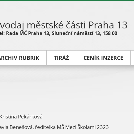
vodaj městské části Praha 13
l: Rada MČ Praha 13, Sluneční náměstí 13, 158 00
ARCHIV RUBRIK
TIRÁŽ
CENÍK INZERCE
Kristína Pekárková
vla Benešová, ředitelka MŠ Mezi Školami 2323