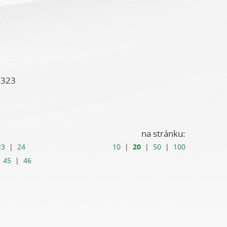
2323
na stránku:
20
23
|
24
10
|
|
50
|
100
|
45
|
46