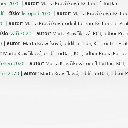
inec 2020
|
autor:
Marta Kravčíková, KČT oddíl TurBan
lí
|
číslo:
listopad 2020
|
autor:
Marta Kravčíková, KČT od
20
|
autor:
Marta Kravčíková, oddíl TurBan, KČT odbor Pra
íslo:
září 2020
|
autor:
Marta Kravčíková, KČT, odbor Praha
0
|
autor:
Marta Kravčíková, oddíl TurBan, KČT, odbor Pra
:
Marta Kravčíková, oddíl TurBan, KČT, odbor Praha Karlov
řezen 2020
|
autor:
Marta Kravčíková, oddíl TurBan, KČT,
nor 2020
|
autor:
Marta Kravčíková, oddíl TurBan, odbor P