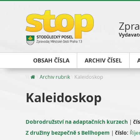
Zpra
Vydavate
OBSAH ČÍSLA
ARCHIV ČÍSEL
Archiv rubrik
Kaleidoskop
Kaleidoskop
Dobrodružství na adaptačních kurzech
|
čís
Z družiny bezpečně s Bellhopem
|
číslo:
Říj