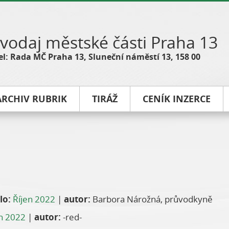
vodaj městské části Praha 13
l: Rada MČ Praha 13, Sluneční náměstí 13, 158 00
ARCHIV RUBRIK
TIRÁŽ
CENÍK INZERCE
lo:
Říjen 2022
|
autor:
Barbora Nárožná, průvodkyně
en 2022
|
autor:
-red-