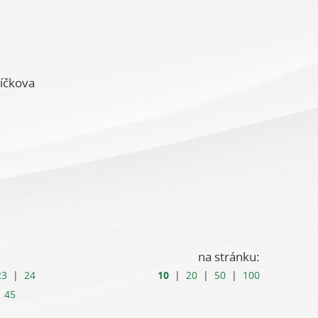
íčkova
na stránku:
10
23
|
24
|
20
|
50
|
100
|
45