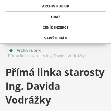
ARCHIV RUBRIK
TIRÁŽ
CENÍK INZERCE
NAPIŠTE NÁM
Archiv rubrik
Přímá linka starosty Ing. Davida Vodrážky
Přímá linka starosty
Ing. Davida
Vodrážky