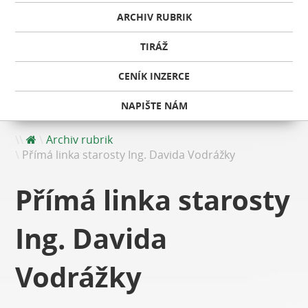
ARCHIV RUBRIK
TIRÁŽ
CENÍK INZERCE
NAPIŠTE NÁM
Archiv rubrik
Přímá linka starosty Ing. Davida Vodrážky
Přímá linka starosty
Ing. Davida
Vodrážky