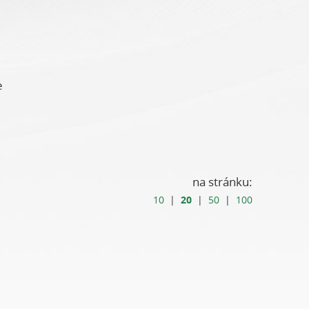
e
na stránku:
20
10
|
|
50
|
100