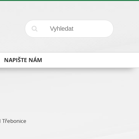
NAPIŠTE NÁM
H Třebonice