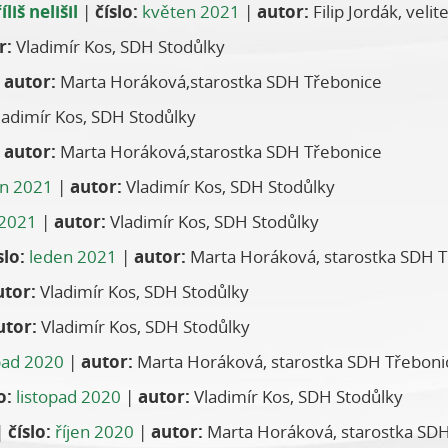
iš nelišil
|
číslo:
květen 2021
|
autor:
Filip Jordák, veli
r:
Vladimír Kos, SDH Stodůlky
|
autor:
Marta Horáková,starostka SDH Třebonice
adimír Kos, SDH Stodůlky
|
autor:
Marta Horáková,starostka SDH Třebonice
n 2021
|
autor:
Vladimír Kos, SDH Stodůlky
 2021
|
autor:
Vladimír Kos, SDH Stodůlky
slo:
leden 2021
|
autor:
Marta Horáková, starostka SDH 
utor:
Vladimír Kos, SDH Stodůlky
utor:
Vladimír Kos, SDH Stodůlky
pad 2020
|
autor:
Marta Horáková, starostka SDH Třeboni
o:
listopad 2020
|
autor:
Vladimír Kos, SDH Stodůlky
|
číslo:
říjen 2020
|
autor:
Marta Horáková, starostka SD