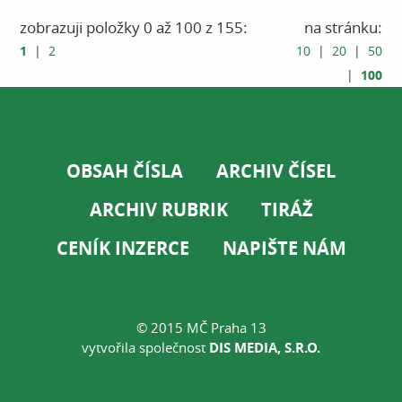
zobrazuji položky 0 až 100 z 155:
na stránku:
1
|
2
10
|
20
|
50
100
|
OBSAH ČÍSLA
ARCHIV ČÍSEL
ARCHIV RUBRIK
TIRÁŽ
CENÍK INZERCE
NAPIŠTE NÁM
© 2015 MČ Praha 13
vytvořila společnost
DIS MEDIA, S.R.O.